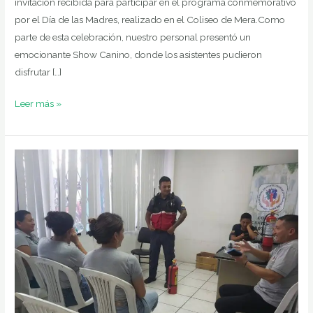
invitación recibida para participar en el programa conmemorativo
por el Día de las Madres, realizado en el Coliseo de Mera.Como
parte de esta celebración, nuestro personal presentó un
emocionante Show Canino, donde los asistentes pudieron
disfrutar […]
Leer más »
CAPACITACIÓN
EN
PRIMEROS
AUXILIOS
Y
USO
DE
EXTINTORES