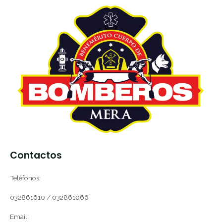
Contactos
Teléfonos:
032861610 / 032861066
Email: