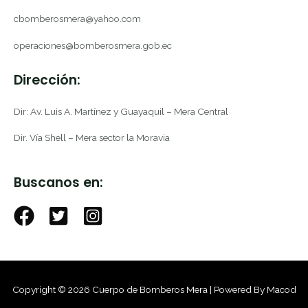
cbomberosmera@yahoo.com
operaciones@bomberosmera.gob.ec
Dirección:
Dir: Av. Luis A. Martínez y Guayaquil – Mera Central
Dir. Vía Shell – Mera sector la Moravia
Buscanos en:
Copyright © 2026 Cuerpo de Bomberos Mera | Powered By Macod