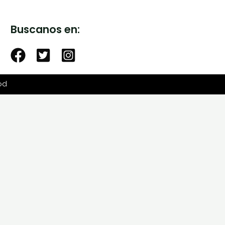
Buscanos en:
od