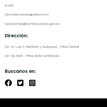
Email:
cbomberosmera@yahoo.com
operaciones@bomberosmera.gob.ec
Dirección:
Dir: Av. Luis A. Martínez y Guayaquil – Mera Central
Dir. Vía Shell – Mera sector la Moravia
Buscanos en: