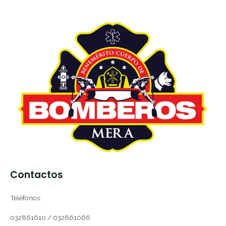
Contactos
Teléfonos:
032861610 / 032861066