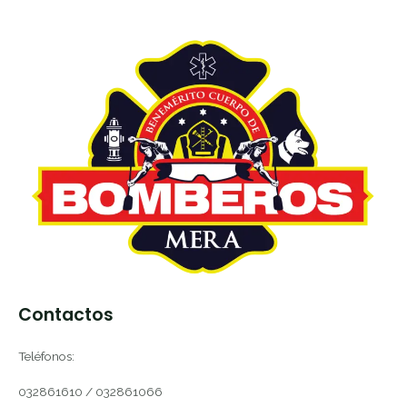
Contactos
Teléfonos:
032861610 / 032861066