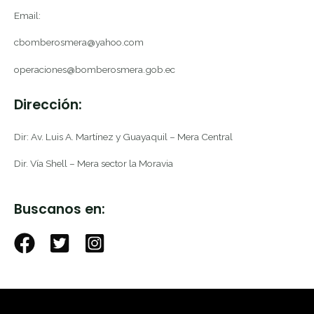
Email:
cbomberosmera@yahoo.com
operaciones@bomberosmera.gob.ec
Dirección:
Dir: Av. Luis A. Martínez y Guayaquil – Mera Central
Dir. Vía Shell – Mera sector la Moravia
Buscanos en: