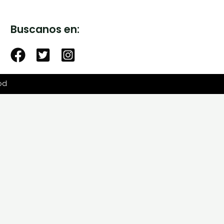
Buscanos en:
od