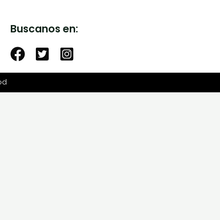
Buscanos en:
od