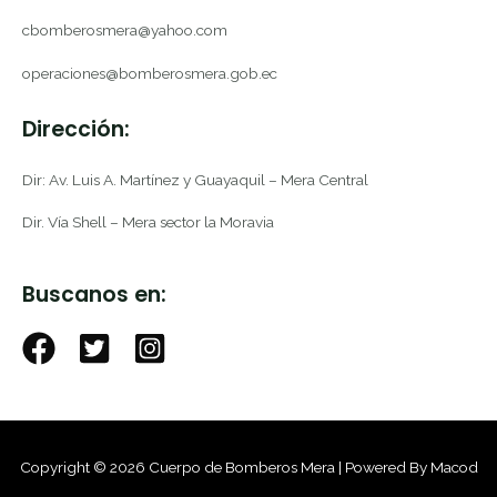
cbomberosmera@yahoo.com
operaciones@bomberosmera.gob.ec
Dirección:
Dir: Av. Luis A. Martínez y Guayaquil – Mera Central
Dir. Vía Shell – Mera sector la Moravia
Buscanos en:
Copyright © 2026 Cuerpo de Bomberos Mera | Powered By Macod