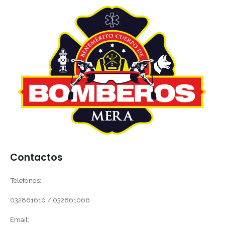
Contactos
Teléfonos:
032861610 / 032861066
Email: