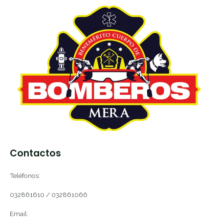
Contactos
Teléfonos:
032861610 / 032861066
Email: