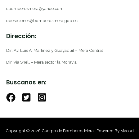
cbomberosmera@yahoo.com
operaciones@bomberosmera.gob.ec
Dirección:
Dir: Av. Luis A. Martínez y Guayaquil – Mera Central
Dir. Vía Shell – Mera sector la Moravia
Buscanos en:
Copyright © 2026 Cuerpo de Bomberos Mera | Powered By Macod