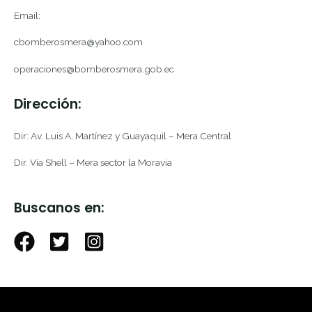
Email:
cbomberosmera@yahoo.com
operaciones@bomberosmera.gob.ec
Dirección:
Dir: Av. Luis A. Martínez y Guayaquil – Mera Central
Dir. Vía Shell – Mera sector la Moravia
Buscanos en: