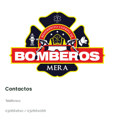
Contactos
Teléfonos:
032861610 / 032861066