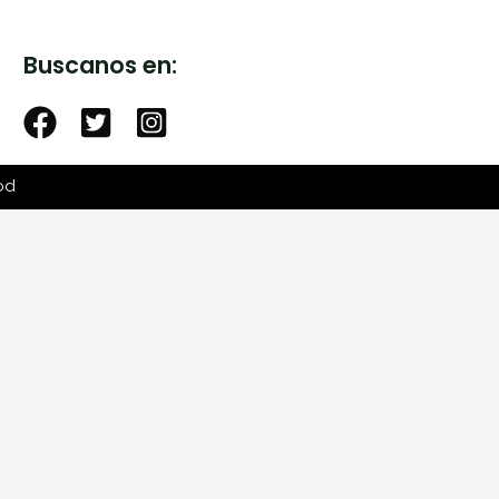
Buscanos en:
od