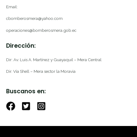
Email:
cbomberosmera@yahoo.com
operaciones@bomberosmera.gob.ec
Dirección:
Dir: Av. Luis A. Martínez y Guayaquil – Mera Central
Dir. Vía Shell – Mera sector la Moravia
Buscanos en: