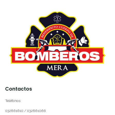
Contactos
Teléfonos:
032861610 / 032861066