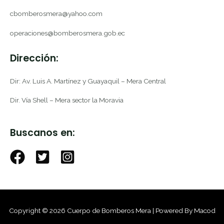
cbomberosmera@yahoo.com
operaciones@bomberosmera.gob.ec
Dirección:
Dir: Av. Luis A. Martínez y Guayaquil – Mera Central
Dir. Vía Shell – Mera sector la Moravia
Buscanos en:
Copyright © 2026 Cuerpo de Bomberos Mera | Powered By Macod