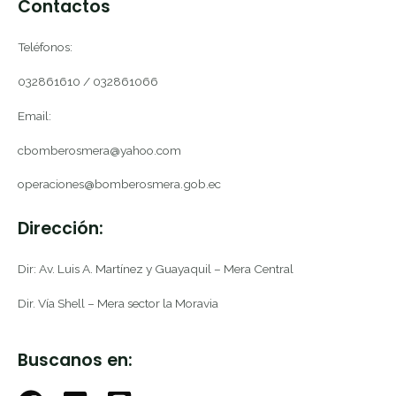
Contactos
Teléfonos:
032861610 / 032861066
Email:
cbomberosmera@yahoo.com
operaciones@bomberosmera.gob.ec
Dirección:
Dir: Av. Luis A. Martínez y Guayaquil – Mera Central
Dir. Vía Shell – Mera sector la Moravia
Buscanos en: