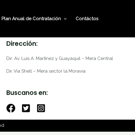
Plan Anual de Contratación
Contáctos
Dirección:
Dir: Av. Luis A. Martínez y Guayaquil – Mera Central
Dir. Vía Shell – Mera sector la Moravia
Buscanos en:
od