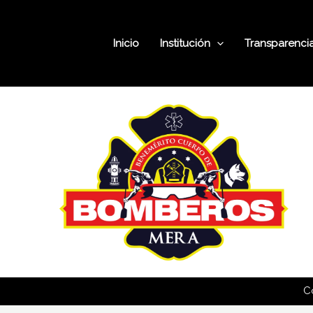
Ir
al
Inicio
Institución
Transparenci
contenido
C