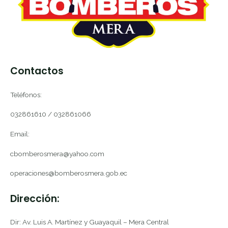
Contactos
Teléfonos:
032861610 / 032861066
Email:
cbomberosmera@yahoo.com
operaciones@bomberosmera.gob.ec
Dirección:
Dir: Av. Luis A. Martínez y Guayaquil – Mera Central